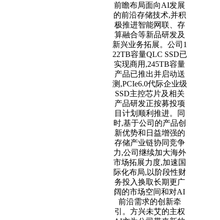
前瞻布局面向AI发展
的前沿存储技术,并积
极推进智能网联、存
算融合等新品研发及
新兴业务拓展。公司1
22TB容量QLC SSD已
实现商用,245TB容量
产品已推出并启动送
测,PCIe6.0代际企业级
SSD主控芯片及相关
产品研发正按募投项
目计划顺利推进。同
时,基于公司的产品创
新优势和日益增强的
存储产业链协同竞争
力,公司继续加大海外
市场拓展力度,加速国
际化布局,以阶段性财
务投入换取长期更广
阔的市场空间和对AI
前沿需求的创新牵
引。方兴未艾的主权