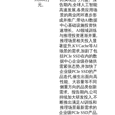
元。
告期内,全球人工智能
高速发展,各类应用场
景的商业闭环逐步形
成并推广,带动AI数据
中心基础设施投资快
速增长。AI领域训练
与推理投资逐渐并重,
推理场景相关投入显
著提升,KVCache等AI
场景的需求,加剧了包
括PCIe SSD在内的数
据中心企业级存储供
需紧张态势,并加快了
企业级PCIe SSD的产
品迭代,催生出面向高
性能、大容量等不同
侧重方向的品类创新
需求。报告期内,公司
持续加大研发投入,不
断推出满足AI训练和
推理场景最新需求的
企业级PCIe SSD产品,