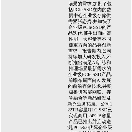
场景的需求,加剧了包
括PCIe SSD在内的数
据中心企业级存储供
需紧张态势,并加快了
企业级PCIe SSD的产
品迭代,催生出面向高
性能、大容量等不同
侧重方向的品类创新
需求。报告期内,公司
持续加大研发投入,不
断推出满足AI训练和
推理场景最新需求的
企业级PCIe SSD产品,
前瞻布局面向AI发展
的前沿存储技术,并积
极推进智能网联、存
算融合等新品研发及
新兴业务拓展。公司1
22TB容量QLC SSD已
实现商用,245TB容量
产品已推出并启动送
测,PCIe6.0代际企业级