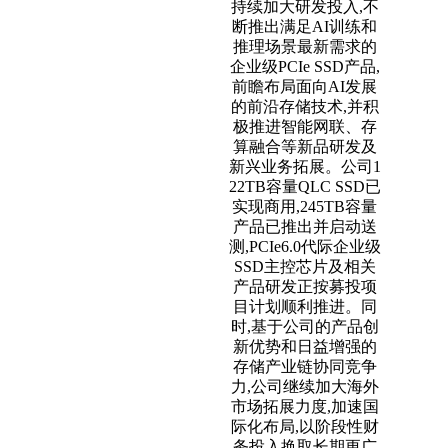
持续加大研发投入,不
断推出满足AI训练和
推理场景最新需求的
企业级PCIe SSD产品,
前瞻布局面向AI发展
的前沿存储技术,并积
极推进智能网联、存
算融合等新品研发及
新兴业务拓展。公司1
22TB容量QLC SSD已
实现商用,245TB容量
产品已推出并启动送
测,PCIe6.0代际企业级
SSD主控芯片及相关
产品研发正按募投项
目计划顺利推进。同
时,基于公司的产品创
新优势和日益增强的
存储产业链协同竞争
力,公司继续加大海外
市场拓展力度,加速国
际化布局,以阶段性财
务投入换取长期更广