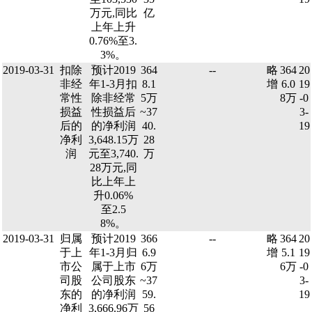
万元,同比
亿
上年上升
0.76%至3.
3%。
2019-03-31
扣除
预计2019
364
--
略
364
20
非经
年1-3月扣
8.1
增
6.0
19
常性
除非经常
5万
8万
-0
损益
性损益后
~37
3-
后的
的净利润
40.
19
净利
3,648.15万
28
润
元至3,740.
万
28万元,同
比上年上
升0.06%
至2.5
8%。
2019-03-31
归属
预计2019
366
--
略
364
20
于上
年1-3月归
6.9
增
5.1
19
市公
属于上市
6万
6万
-0
司股
公司股东
~37
3-
东的
的净利润
59.
19
净利
3,666.96万
56