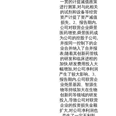
一贯的计提减值政策
进行测算,对与此相关
的试剂和设备等经营
资产计提了资产减值
损失。2、报告期内,
公司对联营企业舜景
医药增资,舜景医药成
为公司的控股子公司,
并按同一控制下的企
业合并纳入了合并报
表;随着其创新药管线
的研发和临床进程的
加快,研发费用投入大
幅增加,对公司净利润
产生了较大影响。3、
报告期内,公司联营企
业尧景基因、智源生
物等持续加大在生物
创新药等领域的研发
投入,导致公司对联营
企业的投资损失金额
扩大,对公司净利润也
产生了一定不利影