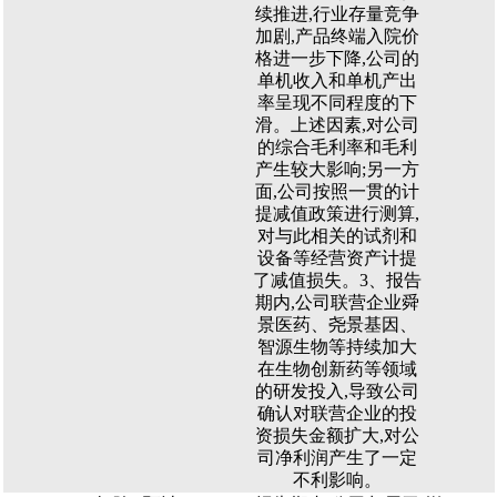
续推进,行业存量竞争
加剧,产品终端入院价
格进一步下降,公司的
单机收入和单机产出
率呈现不同程度的下
滑。上述因素,对公司
的综合毛利率和毛利
产生较大影响;另一方
面,公司按照一贯的计
提减值政策进行测算,
对与此相关的试剂和
设备等经营资产计提
了减值损失。3、报告
期内,公司联营企业舜
景医药、尧景基因、
智源生物等持续加大
在生物创新药等领域
的研发投入,导致公司
确认对联营企业的投
资损失金额扩大,对公
司净利润产生了一定
不利影响。