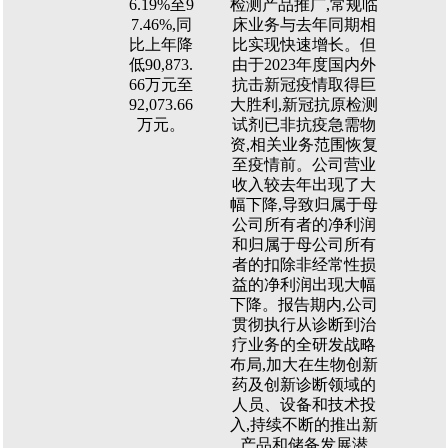
6.19%至9
检测产品推广,常规临
7.46%,同
床业务与去年同期相
比上年降
比实现快速增长。但
低90,873.
由于2023年度国内外
66万元至
抗击新冠疫情取得巨
92,073.66
大胜利,新冠抗原检测
万元。
试剂已非抗疫急需物
资,相关业务范围恢复
至疫情前。公司营业
收入较去年出现了大
幅下降,导致归属于母
公司所有者的净利润
和归属于母公司所有
者的扣除非经常性损
益的净利润出现大幅
下降。报告期内,公司
贯彻执行从诊断到治
疗业务的全研发战略
布局,加大在生物创新
药及创新诊断领域的
人员、设备和技术投
入,持续不断的推出新
产品和储备发展潜