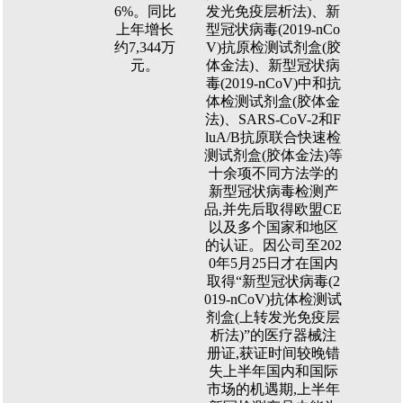
6%。同比
发光免疫层析法)、新
上年增长
型冠状病毒(2019-nCo
约7,344万
V)抗原检测试剂盒(胶
元。
体金法)、新型冠状病
毒(2019-nCoV)中和抗
体检测试剂盒(胶体金
法)、SARS-CoV-2和F
luA/B抗原联合快速检
测试剂盒(胶体金法)等
十余项不同方法学的
新型冠状病毒检测产
品,并先后取得欧盟CE
以及多个国家和地区
的认证。因公司至202
0年5月25日才在国内
取得“新型冠状病毒(2
019-nCoV)抗体检测试
剂盒(上转发光免疫层
析法)”的医疗器械注
册证,获证时间较晚错
失上半年国内和国际
市场的机遇期,上半年