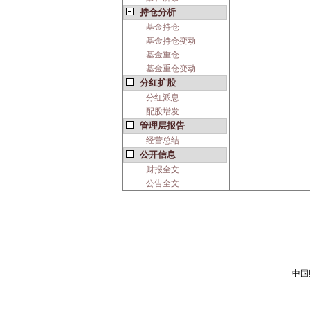
持仓分析
基金持仓
基金持仓变动
基金重仓
基金重仓变动
分红扩股
分红派息
配股增发
管理层报告
经营总结
公开信息
财报全文
公告全文
中国