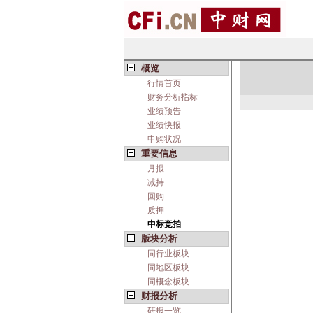
概览
行情首页
财务分析指标
业绩预告
业绩快报
申购状况
重要信息
月报
减持
回购
质押
中标竞拍
版块分析
同行业板块
同地区板块
同概念板块
财报分析
研报一览