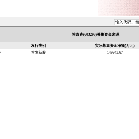
埃泰克(603293)募集资金来源
发行类别
实际募集资金净额(万元)
7
首发新股
149943.67