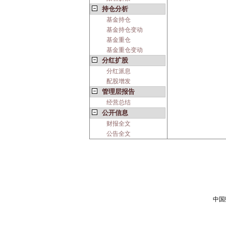
持仓分析
基金持仓
基金持仓变动
基金重仓
基金重仓变动
分红扩股
分红派息
配股增发
管理层报告
经营总结
公开信息
财报全文
公告全文
中国