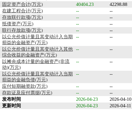
固定资产合计(万元)
40404.23
42298.88
在建工程合计(万元)
--
--
存放联行款项(万元)
--
--
抵债资产(万元)
--
--
联行存放款项(万元)
--
--
以公允价值计量且其变动计入当期
--
--
损益的金融资产(万元)
以公允价值计量且其变动计入其他
--
--
综合收益的金融资产(万元)
以摊余成本计量的金融资产(非流
--
--
动)(万元)
以公允价值计量且其变动计入当期
--
--
损益的金融负债(万元)
应付短期融资款(万元)
--
--
存款证及应付票据(万元)
--
--
发布时间
2026-04-23
2026-04-10
更新时间
2026-04-23
2026-04-11