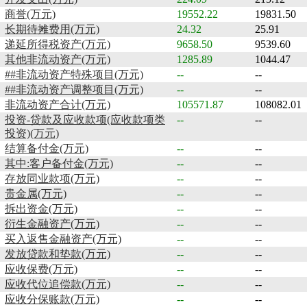
商誉(万元)
19552.22
19831.50
长期待摊费用(万元)
24.32
25.91
递延所得税资产(万元)
9658.50
9539.60
其他非流动资产(万元)
1285.89
1044.47
##非流动资产特殊项目(万元)
--
--
##非流动资产调整项目(万元)
--
--
非流动资产合计(万元)
105571.87
108082.01
投资-贷款及应收款项(应收款项类
--
--
投资)(万元)
结算备付金(万元)
--
--
其中:客户备付金(万元)
--
--
存放同业款项(万元)
--
--
贵金属(万元)
--
--
拆出资金(万元)
--
--
衍生金融资产(万元)
--
--
买入返售金融资产(万元)
--
--
发放贷款和垫款(万元)
--
--
应收保费(万元)
--
--
应收代位追偿款(万元)
--
--
应收分保账款(万元)
--
--