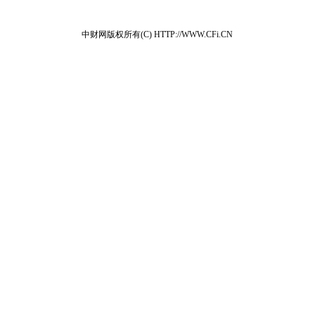
中财网版权所有(C) HTTP://WWW.CFi.CN