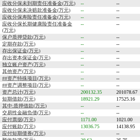
应收分保未到期责任准备金(万元)
--
--
应收分保未决赔款准备金(万元)
--
--
应收分保寿险责任准备金(万元)
--
--
应收分保长期健康险责任准备金
--
--
(万元)
保户质押贷款(万元)
--
--
定期存款(万元)
--
--
存出保证金(万元)
--
--
存出资本保证金(万元)
--
--
独立账户资产(万元)
--
--
其他资产(万元)
--
--
##资产特殊项目(万元)
--
--
##资产调整项目(万元)
--
--
资产总计(万元)
200132.35
201078.67
短期借款(万元)
18921.29
17525.16
其中:质押借款(万元)
--
--
交易性金融负债(万元)
--
--
应付票据(万元)
1171.00
1021.00
应付账款(万元)
13036.75
14138.95
应付短期债券(万元)
--
--