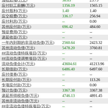
预收款项(万元)
38.63
25.75
应付职工薪酬(万元)
1356.19
1565.15
应付股利(万元)
1.40
1.40
应交税费(万元)
336.17
256.94
应付利息(万元)
--
0.00
其他应付款(万元)
696.42
484.60
预提费用(万元)
--
--
递延收益(万元)
--
--
一年内到期的非流动负债(万元)
2560.64
2423.32
其他流动负债(万元)
5478.20
3760.81
##流动负债特殊项目(万元)
--
--
##流动负债调整项目(万元)
--
--
流动负债合计(万元)
43604.61
41213.96
长期借款(万元)
6486.40
6497.60
应付债券(万元)
--
--
长期应付款(万元)
--
113.26
专项应付款(万元)
--
0.00
预计负债(万元)
3367.38
3367.38
递延所得税负债(万元)
4746.13
4891.45
其他非流动负债(万元)
--
--
##非流动负债特殊项目(万元)
--
--