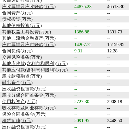
长期递延收益(万元)
--
--
应收票据及应收账款(万元)
44875.28
46513.30
合同资产(万元)
--
--
债权投资(万元)
--
--
其他债权投资(万元)
--
--
其他权益工具投资(万元)
1386.88
1391.73
其他非流动金融资产(万元)
--
--
应付票据及应付账款(万元)
14207.75
15159.95
合同负债(万元)
9.31
12.28
交易风险准备(万元)
--
--
其他应收款(含利息和股利)(万元)
--
--
其他应付款(含利息和股利)(万元)
--
--
应收款项融资(万元)
--
--
融出资金(万元)
--
--
应收融资租赁款(万元)
--
--
应收分保合同准备金(万元)
--
--
使用权资产(万元)
2727.30
2908.18
吸收存款及同业存款(万元)
--
--
保险合同准备金(万元)
--
--
租赁负债(万元)
2091.95
2448.50
应付融资租赁款(万元)
--
--