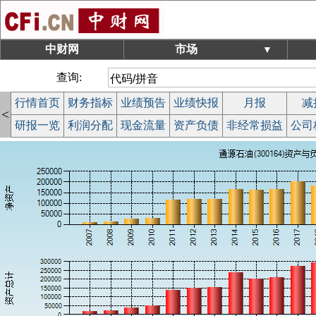
中财网
市场
▼
查询:
行情首页
财务指标
业绩预告
业绩快报
月报
减
<
研报一览
利润分配
现金流量
资产负债
非经常损益
公司