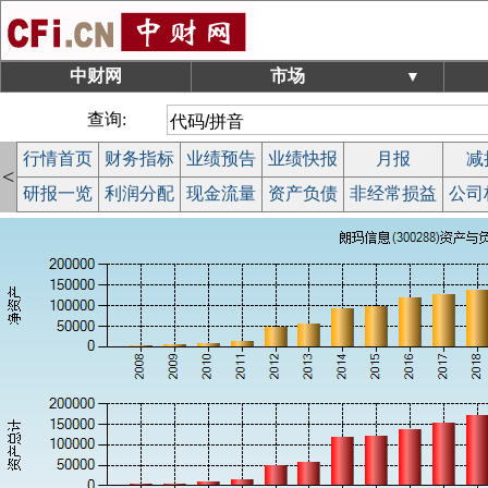
中财网
市场
▼
查询:
行情首页
财务指标
业绩预告
业绩快报
月报
减
<
研报一览
利润分配
现金流量
资产负债
非经常损益
公司