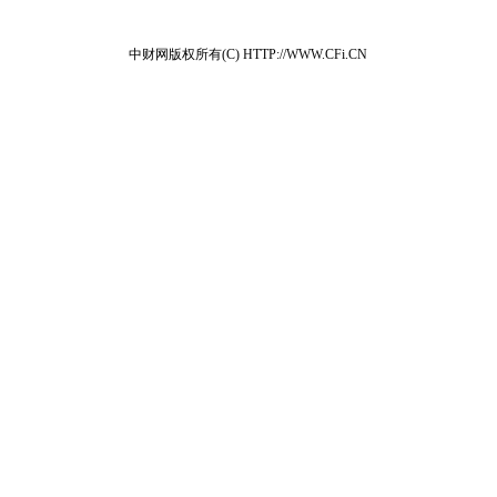
中财网版权所有(C) HTTP://WWW.CFi.CN