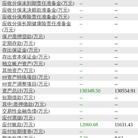
应收分保未到期责任准备金(万元)
--
--
应收分保未决赔款准备金(万元)
--
--
应收分保寿险责任准备金(万元)
--
--
应收分保长期健康险责任准备金
--
--
(万元)
保户质押贷款(万元)
--
--
定期存款(万元)
--
--
存出保证金(万元)
--
--
存出资本保证金(万元)
--
--
独立账户资产(万元)
--
--
其他资产(万元)
--
--
##资产特殊项目(万元)
--
--
##资产调整项目(万元)
--
--
资产总计(万元)
130349.50
130554.91
短期借款(万元)
--
--
其中:质押借款(万元)
--
--
交易性金融负债(万元)
--
--
应付票据(万元)
--
--
应付账款(万元)
12060.68
11631.43
应付短期债券(万元)
--
--