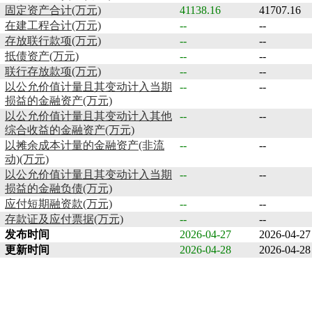
固定资产合计(万元)
41138.16
41707.16
在建工程合计(万元)
--
--
存放联行款项(万元)
--
--
抵债资产(万元)
--
--
联行存放款项(万元)
--
--
以公允价值计量且其变动计入当期
--
--
损益的金融资产(万元)
以公允价值计量且其变动计入其他
--
--
综合收益的金融资产(万元)
以摊余成本计量的金融资产(非流
--
--
动)(万元)
以公允价值计量且其变动计入当期
--
--
损益的金融负债(万元)
应付短期融资款(万元)
--
--
存款证及应付票据(万元)
--
--
发布时间
2026-04-27
2026-04-27
更新时间
2026-04-28
2026-04-28