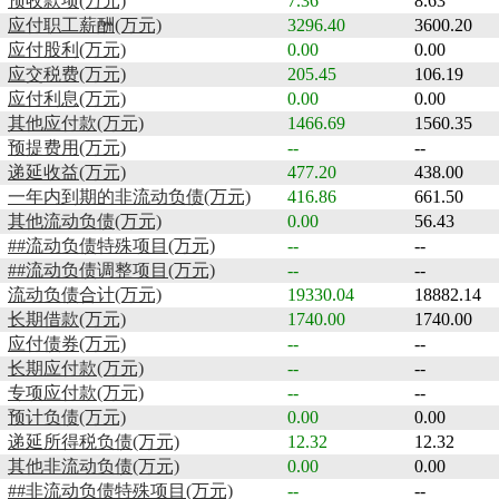
预收款项(万元)
7.36
8.63
应付职工薪酬(万元)
3296.40
3600.20
应付股利(万元)
0.00
0.00
应交税费(万元)
205.45
106.19
应付利息(万元)
0.00
0.00
其他应付款(万元)
1466.69
1560.35
预提费用(万元)
--
--
递延收益(万元)
477.20
438.00
一年内到期的非流动负债(万元)
416.86
661.50
其他流动负债(万元)
0.00
56.43
##流动负债特殊项目(万元)
--
--
##流动负债调整项目(万元)
--
--
流动负债合计(万元)
19330.04
18882.14
长期借款(万元)
1740.00
1740.00
应付债券(万元)
--
--
长期应付款(万元)
--
--
专项应付款(万元)
--
--
预计负债(万元)
0.00
0.00
递延所得税负债(万元)
12.32
12.32
其他非流动负债(万元)
0.00
0.00
##非流动负债特殊项目(万元)
--
--