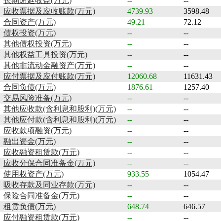
长期递延收益(万元)
--
--
应收票据及应收账款(万元)
4739.93
3598.48
合同资产(万元)
49.21
72.12
债权投资(万元)
--
--
其他债权投资(万元)
--
--
其他权益工具投资(万元)
--
--
其他非流动金融资产(万元)
--
--
应付票据及应付账款(万元)
12060.68
11631.43
合同负债(万元)
1876.61
1257.40
交易风险准备(万元)
--
--
其他应收款(含利息和股利)(万元)
--
--
其他应付款(含利息和股利)(万元)
--
--
应收款项融资(万元)
--
--
融出资金(万元)
--
--
应收融资租赁款(万元)
--
--
应收分保合同准备金(万元)
--
--
使用权资产(万元)
933.55
1054.47
吸收存款及同业存款(万元)
--
--
保险合同准备金(万元)
--
--
租赁负债(万元)
648.74
646.57
应付融资租赁款(万元)
--
--