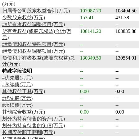
(万元)
归属母公司股东权益合计(万元)
107987.79
108404.50
少数股东权益(万元)
153.41
431.38
##所有者权益调整项目(万元)
--
--
所有者权益(或股东权益)合计(万
108141.20
108835.88
元)
##负债和权益特殊项目(万元)
--
--
##负债和权益调整项目(万元)
--
--
负债和所有者权益(或股东权益)总
130349.50
130554.91
计(万元)
特殊字段说明
--
--
#优先股(万元)
--
--
#永续债(万元)
--
--
其他权益工具(万元)
0.00
0.00
#优先股(万元)
--
--
#永续债(万元)
--
--
其他综合收益(万元)
0.00
0.00
划分为持有待售的资产(万元)
--
--
划分为持有待售的负债(万元)
--
--
长期应付职工薪酬(万元)
--
--