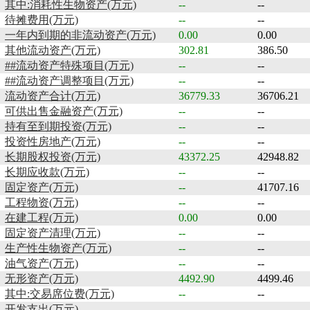
其中:消耗性生物资产(万元)
--
--
待摊费用(万元)
--
--
一年内到期的非流动资产(万元)
0.00
0.00
其他流动资产(万元)
302.81
386.50
##流动资产特殊项目(万元)
--
--
##流动资产调整项目(万元)
--
--
流动资产合计(万元)
36779.33
36706.21
可供出售金融资产(万元)
--
--
持有至到期投资(万元)
--
--
投资性房地产(万元)
--
--
长期股权投资(万元)
43372.25
42948.82
长期应收款(万元)
--
--
固定资产(万元)
--
41707.16
工程物资(万元)
--
--
在建工程(万元)
0.00
0.00
固定资产清理(万元)
--
--
生产性生物资产(万元)
--
--
油气资产(万元)
--
--
无形资产(万元)
4492.90
4499.46
其中:交易席位费(万元)
--
--
开发支出(万元)
--
--