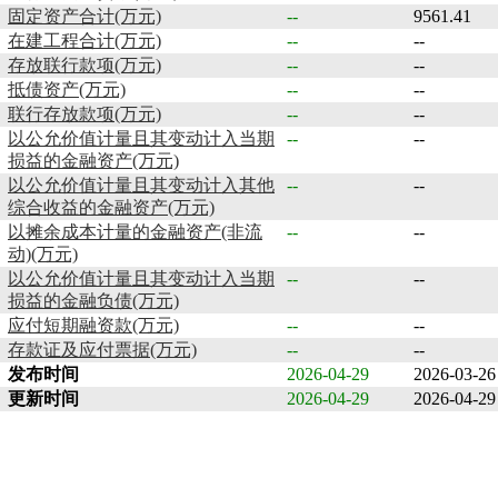
固定资产合计(万元)
--
9561.41
在建工程合计(万元)
--
--
存放联行款项(万元)
--
--
抵债资产(万元)
--
--
联行存放款项(万元)
--
--
以公允价值计量且其变动计入当期
--
--
损益的金融资产(万元)
以公允价值计量且其变动计入其他
--
--
综合收益的金融资产(万元)
以摊余成本计量的金融资产(非流
--
--
动)(万元)
以公允价值计量且其变动计入当期
--
--
损益的金融负债(万元)
应付短期融资款(万元)
--
--
存款证及应付票据(万元)
--
--
发布时间
2026-04-29
2026-03-26
更新时间
2026-04-29
2026-04-29