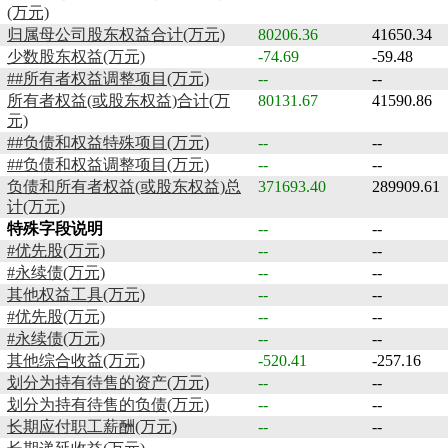
(万元)
归属母公司股东权益合计(万元)
80206.36
41650.34
少数股东权益(万元)
-74.69
-59.48
##所有者权益调整项目(万元)
--
--
所有者权益(或股东权益)合计(万
80131.67
41590.86
元)
##负债和权益特殊项目(万元)
--
--
##负债和权益调整项目(万元)
--
--
负债和所有者权益(或股东权益)总
371693.40
289909.61
计(万元)
特殊字段说明
--
--
#优先股(万元)
--
--
#永续债(万元)
--
--
其他权益工具(万元)
--
--
#优先股(万元)
--
--
#永续债(万元)
--
--
其他综合收益(万元)
-520.41
-257.16
划分为持有待售的资产(万元)
--
--
划分为持有待售的负债(万元)
--
--
长期应付职工薪酬(万元)
--
--