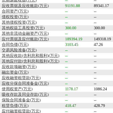
长期递延收益(万元)
--
--
应收票据及应收账款(万元)
91191.88
89341.17
合同资产(万元)
--
--
债权投资(万元)
--
--
其他债权投资(万元)
--
--
其他权益工具投资(万元)
300.00
300.00
其他非流动金融资产(万元)
--
--
应付票据及应付账款(万元)
189394.19
149318.19
合同负债(万元)
3103.45
47.26
交易风险准备(万元)
--
--
其他应收款(含利息和股利)(万元)
--
--
其他应付款(含利息和股利)(万元)
--
--
应收款项融资(万元)
--
--
融出资金(万元)
--
--
应收融资租赁款(万元)
--
--
应收分保合同准备金(万元)
--
--
使用权资产(万元)
1178.17
1086.24
吸收存款及同业存款(万元)
--
--
保险合同准备金(万元)
--
--
租赁负债(万元)
418.47
428.79
应付融资租赁款(万元)
--
--