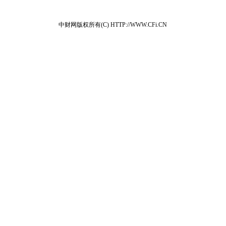
中财网版权所有(C) HTTP://WWW.CFi.CN