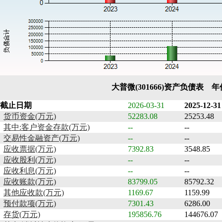
大普微(301666)资产负债表 
截止日期
2026-03-31
2025-12-31
货币资金(万元)
52283.08
25253.48
其中:客户资金存款(万元)
--
--
交易性金融资产(万元)
--
--
应收票据(万元)
7392.83
3548.85
应收股利(万元)
--
--
应收利息(万元)
--
--
应收账款(万元)
83799.05
85792.32
其他应收款(万元)
1169.67
1159.99
预付款项(万元)
7301.43
6286.00
存货(万元)
195856.76
144676.07