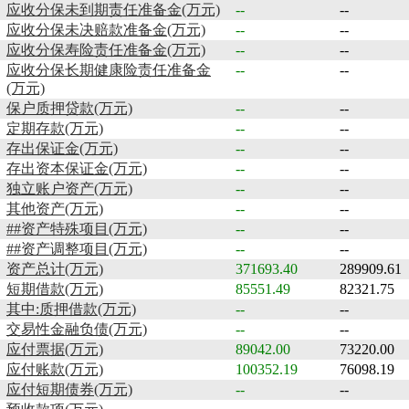
应收分保未到期责任准备金(万元)
--
--
应收分保未决赔款准备金(万元)
--
--
应收分保寿险责任准备金(万元)
--
--
应收分保长期健康险责任准备金
--
--
(万元)
保户质押贷款(万元)
--
--
定期存款(万元)
--
--
存出保证金(万元)
--
--
存出资本保证金(万元)
--
--
独立账户资产(万元)
--
--
其他资产(万元)
--
--
##资产特殊项目(万元)
--
--
##资产调整项目(万元)
--
--
资产总计(万元)
371693.40
289909.61
短期借款(万元)
85551.49
82321.75
其中:质押借款(万元)
--
--
交易性金融负债(万元)
--
--
应付票据(万元)
89042.00
73220.00
应付账款(万元)
100352.19
76098.19
应付短期债券(万元)
--
--