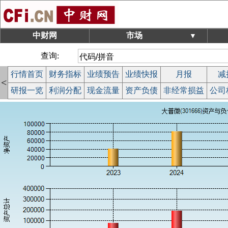
中财网
市场
▼
查询:
行情首页
财务指标
业绩预告
业绩快报
月报
减
<
研报一览
利润分配
现金流量
资产负债
非经常损益
公司