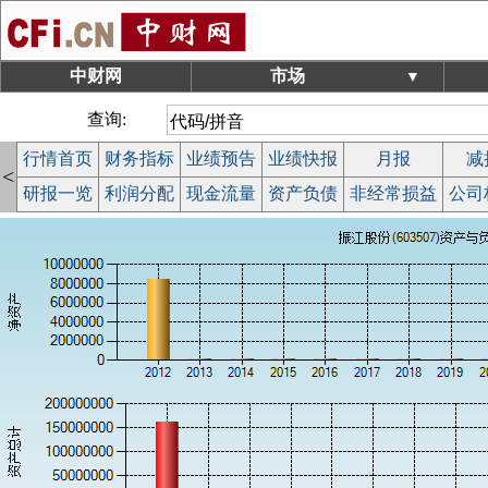
中财网
市场
▼
查询:
行情首页
财务指标
业绩预告
业绩快报
月报
减
<
研报一览
利润分配
现金流量
资产负债
非经常损益
公司