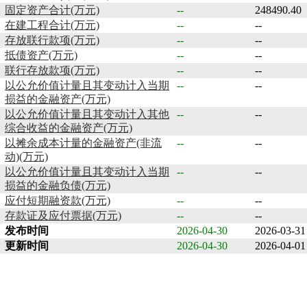
固定资产合计(万元)
--
248490.40
在建工程合计(万元)
--
--
存放联行款项(万元)
--
--
抵债资产(万元)
--
--
联行存放款项(万元)
--
--
以公允价值计量且其变动计入当期
--
--
损益的金融资产(万元)
以公允价值计量且其变动计入其他
--
--
综合收益的金融资产(万元)
以摊余成本计量的金融资产(非流
--
--
动)(万元)
以公允价值计量且其变动计入当期
--
--
损益的金融负债(万元)
应付短期融资款(万元)
--
--
存款证及应付票据(万元)
--
--
发布时间
2026-04-30
2026-03-31
更新时间
2026-04-30
2026-04-01