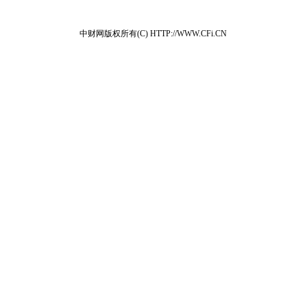
中财网版权所有(C) HTTP://WWW.CFi.CN