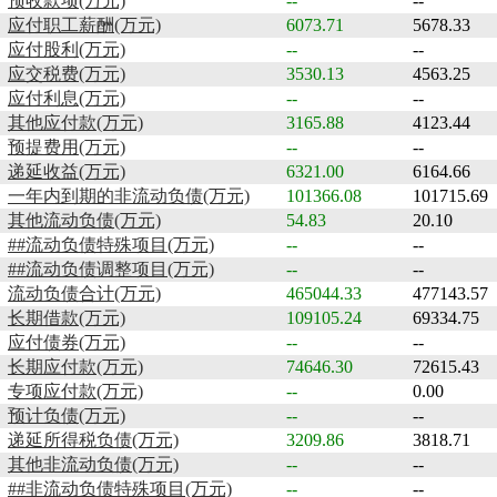
预收款项(万元)
--
--
应付职工薪酬(万元)
6073.71
5678.33
应付股利(万元)
--
--
应交税费(万元)
3530.13
4563.25
应付利息(万元)
--
--
其他应付款(万元)
3165.88
4123.44
预提费用(万元)
--
--
递延收益(万元)
6321.00
6164.66
一年内到期的非流动负债(万元)
101366.08
101715.69
其他流动负债(万元)
54.83
20.10
##流动负债特殊项目(万元)
--
--
##流动负债调整项目(万元)
--
--
流动负债合计(万元)
465044.33
477143.57
长期借款(万元)
109105.24
69334.75
应付债券(万元)
--
--
长期应付款(万元)
74646.30
72615.43
专项应付款(万元)
--
0.00
预计负债(万元)
--
--
递延所得税负债(万元)
3209.86
3818.71
其他非流动负债(万元)
--
--
##非流动负债特殊项目(万元)
--
--