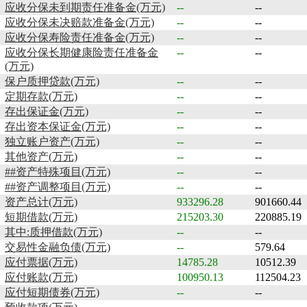
应收分保未到期责任准备金(万元)
--
--
应收分保未决赔款准备金(万元)
--
--
应收分保寿险责任准备金(万元)
--
--
应收分保长期健康险责任准备金
--
--
(万元)
保户质押贷款(万元)
--
--
定期存款(万元)
--
--
存出保证金(万元)
--
--
存出资本保证金(万元)
--
--
独立账户资产(万元)
--
--
其他资产(万元)
--
--
##资产特殊项目(万元)
--
--
##资产调整项目(万元)
--
--
资产总计(万元)
933296.28
901660.44
短期借款(万元)
215203.30
220885.19
其中:质押借款(万元)
--
--
交易性金融负债(万元)
--
579.64
应付票据(万元)
14785.28
10512.39
应付账款(万元)
100950.13
112504.23
应付短期债券(万元)
--
--