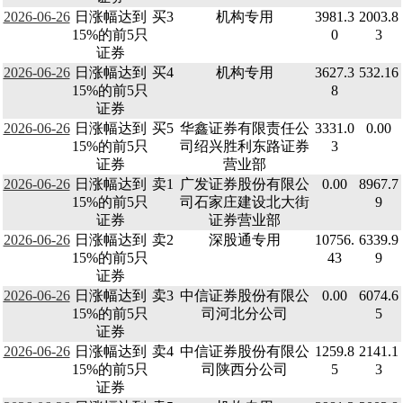
2026-06-26
日涨幅达到
买3
机构专用
3981.3
2003.8
15%的前5只
0
3
证券
2026-06-26
日涨幅达到
买4
机构专用
3627.3
532.16
15%的前5只
8
证券
2026-06-26
日涨幅达到
买5
华鑫证券有限责任公
3331.0
0.00
15%的前5只
司绍兴胜利东路证券
3
证券
营业部
2026-06-26
日涨幅达到
卖1
广发证券股份有限公
0.00
8967.7
15%的前5只
司石家庄建设北大街
9
证券
证券营业部
2026-06-26
日涨幅达到
卖2
深股通专用
10756.
6339.9
15%的前5只
43
9
证券
2026-06-26
日涨幅达到
卖3
中信证券股份有限公
0.00
6074.6
15%的前5只
司河北分公司
5
证券
2026-06-26
日涨幅达到
卖4
中信证券股份有限公
1259.8
2141.1
15%的前5只
司陕西分公司
5
3
证券