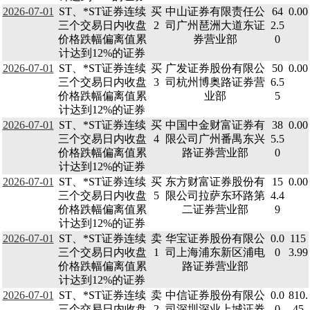
2026-07-01
ST、*ST证券连续
买
中山证券有限责任公
64
0.00
三个交易日内收盘
2
司广州琶洲大道东证
2.5
价格跌幅偏离值累
券营业部
0
计达到12%的证券
2026-07-01
ST、*ST证券连续
买
广发证券股份有限公
50
0.00
三个交易日内收盘
3
司杭州博奥路证券营
6.5
价格跌幅偏离值累
业部
5
计达到12%的证券
2026-07-01
ST、*ST证券连续
买
中国中金财富证券有
38
0.00
三个交易日内收盘
4
限公司广州番禺东兴
5.5
价格跌幅偏离值累
路证券营业部
0
计达到12%的证券
2026-07-01
ST、*ST证券连续
买
东方财富证券股份有
15
0.00
三个交易日内收盘
5
限公司拉萨东环路第
4.4
价格跌幅偏离值累
二证券营业部
9
计达到12%的证券
2026-07-01
ST、*ST证券连续
卖
华宝证券股份有限公
0.0
115
三个交易日内收盘
1
司上海浦东新区浦电
0
3.99
价格跌幅偏离值累
路证券营业部
计达到12%的证券
2026-07-01
ST、*ST证券连续
卖
中信证券股份有限公
0.0
810.
三个交易日内收盘
2
司深圳深业上城证券
0
45