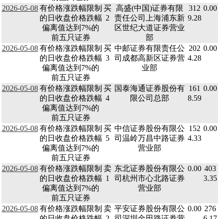
2026-05-08
有价格涨跌幅限制
买
高盛(中国)证券有限
312
0.00
的日收盘价格跌幅
2
责任公司上海浦东新
9.28
偏离值达到7%的
区世纪大道证券营业
前五只证券
部
2026-05-08
有价格涨跌幅限制
买
中邮证券有限责任公
202
0.00
的日收盘价格跌幅
3
司成都高新区证券营
4.28
偏离值达到7%的
业部
前五只证券
2026-05-08
有价格涨跌幅限制
买
国泰海通证券股份有
161
0.00
的日收盘价格跌幅
4
限公司总部
8.59
偏离值达到7%的
前五只证券
2026-05-08
有价格涨跌幅限制
买
中信证券股份有限公
152
0.00
的日收盘价格跌幅
5
司温岭万昌中路证券
4.33
偏离值达到7%的
营业部
前五只证券
2026-05-08
有价格涨跌幅限制
卖
东北证券股份有限公
0.00
403
的日收盘价格跌幅
1
司杭州市心北路证券
3.35
偏离值达到7%的
营业部
前五只证券
2026-05-08
有价格涨跌幅限制
卖
平安证券股份有限公
0.00
276
的日收盘价格跌幅
2
司深圳金田路证券营
6.17