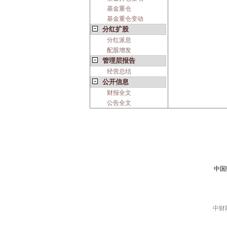
基金重仓
基金重仓变动
分红扩股
分红派息
配股增发
管理层报告
经营总结
公开信息
财报全文
公告全文
中国
中财