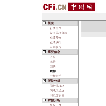
概览
行情首页
财务分析指标
业绩预告
业绩快报
申购状况
重要信息
月报
减持
回购
质押
中标竞拍
版块分析
同行业板块
同地区板块
同概念板块
财报分析
研报一览