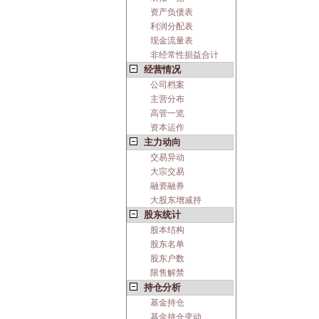
资产负债表
利润分配表
现金流量表
非经常性损益合计
经营情况
公司档案
主营分布
高管一览
资本运作
主力动向
交易异动
大宗交易
融资融券
大股东增减持
股东统计
股本结构
股东名单
股东户数
限售解禁
持仓分析
基金持仓
基金持仓变动