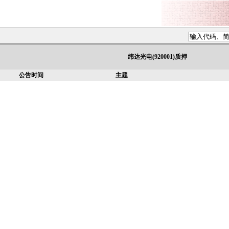
纬达光电(920001)质押
公告时间
主题