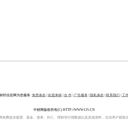
财经信息网为您服务:
免责条款
|
欢迎来稿
|
合 作
|
广告服务
|
隐私条款
|
联系我们
|
工
中财网版权所有(C) HTTP://WWW.CFi.CN
网免费提供股票、基金、债券、外汇、理财等行情数据以及其他资料，仅供用户获取