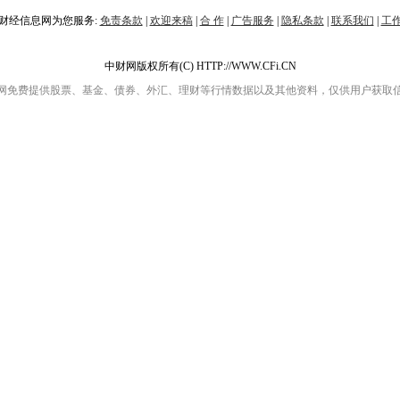
财经信息网为您服务:
免责条款
|
欢迎来稿
|
合 作
|
广告服务
|
隐私条款
|
联系我们
|
工
中财网版权所有(C) HTTP://WWW.CFi.CN
网免费提供股票、基金、债券、外汇、理财等行情数据以及其他资料，仅供用户获取