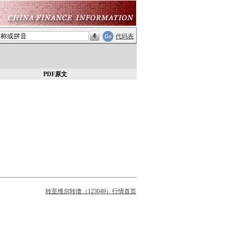
代码表
PDF原文
转至维尔转债（123049）行情首页