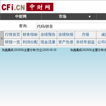
中财网
市场
▼
查询:
行情首页
财务指标
业绩预告
业绩快报
月报
减
<
研报一览
利润分配
现金流量
资产负债
非经常损益
公司