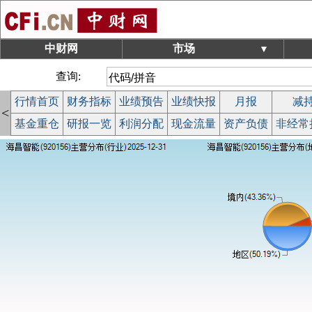
中财网
市场
▼
查询:
行情首页
财务指标
业绩预告
业绩快报
月报
减
<
基金重仓
研报一览
利润分配
现金流量
资产负债
非经常