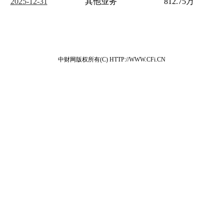
2025-12-31
其他业务
812.75万
中财网版权所有(C) HTTP://WWW.CFi.CN