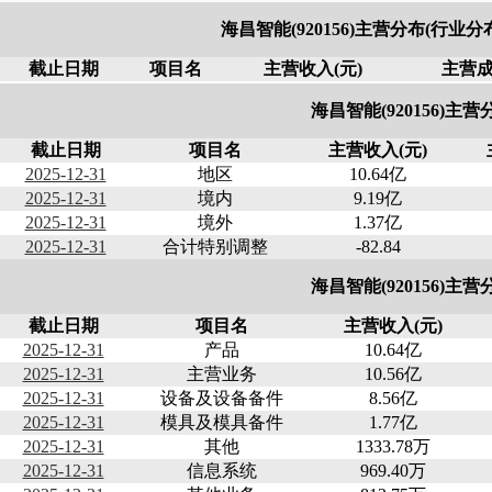
海昌智能(920156)主营分布(行业
截止日期
项目名
主营收入(元)
主营成
海昌智能(920156)主营
截止日期
项目名
主营收入(元)
2025-12-31
地区
10.64亿
2025-12-31
境内
9.19亿
2025-12-31
境外
1.37亿
2025-12-31
合计特别调整
-82.84
海昌智能(920156)主营
截止日期
项目名
主营收入(元)
2025-12-31
产品
10.64亿
2025-12-31
主营业务
10.56亿
2025-12-31
设备及设备备件
8.56亿
2025-12-31
模具及模具备件
1.77亿
2025-12-31
其他
1333.78万
2025-12-31
信息系统
969.40万