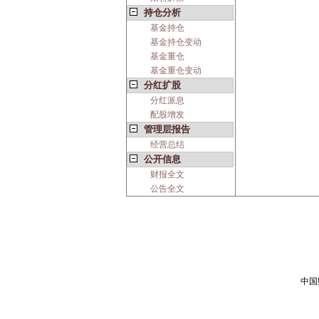
持仓分析
基金持仓
基金持仓变动
基金重仓
基金重仓变动
分红扩股
分红派息
配股增发
管理层报告
经营总结
公开信息
财报全文
公告全文
中国