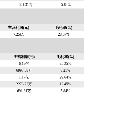
691.31万
5.84%
主营利润(元)
毛利率(%)
7.25亿
23.57%
主营利润(元)
毛利率(%)
6.12亿
25.25%
6997.58万
8.21%
1.17亿
29.64%
2273.72万
12.45%
691.31万
5.84%