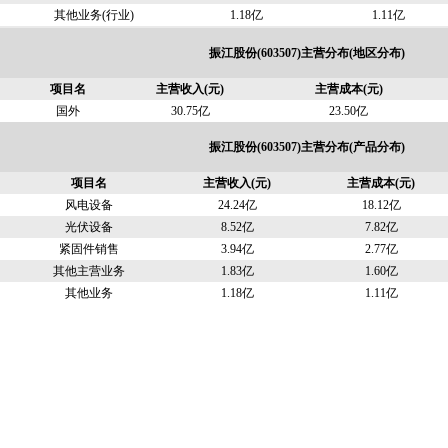
其他业务(行业)
1.18亿
1.11亿
振江股份(603507)主营分布(地区分布)
项目名
主营收入(元)
主营成本(元)
国外
30.75亿
23.50亿
振江股份(603507)主营分布(产品分布)
项目名
主营收入(元)
主营成本(元)
风电设备
24.24亿
18.12亿
光伏设备
8.52亿
7.82亿
紧固件销售
3.94亿
2.77亿
其他主营业务
1.83亿
1.60亿
其他业务
1.18亿
1.11亿