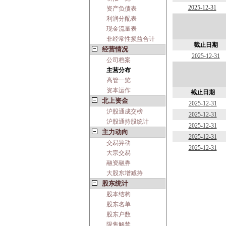
2025-12-31
资产负债表
利润分配表
现金流量表
非经常性损益合计
截止日期
经营情况
2025-12-31
公司档案
主营分布
高管一览
资本运作
截止日期
北上资金
2025-12-31
沪股通成交榜
2025-12-31
沪股通持股统计
2025-12-31
主力动向
2025-12-31
交易异动
2025-12-31
大宗交易
融资融券
大股东增减持
股东统计
股本结构
股东名单
股东户数
限售解禁