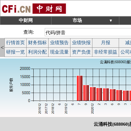
中财网
市场
▼
查询:
行情首页
财务指标
业绩预告
业绩快报
月报
减
<
研报一览
利润分配
现金流量
资产负债
非经常损益
公司
云涌科技(688060