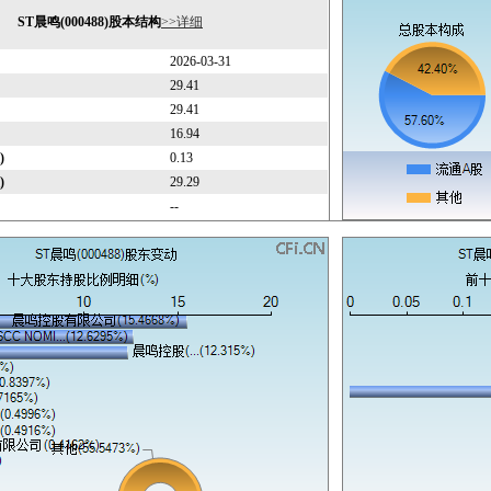
ST晨鸣(000488)股本结构
>>详细
2026-03-31
29.41
29.41
16.94
)
0.13
)
29.29
--