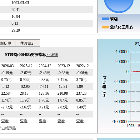
1993-05-05
29.41
16.94
0.13
29.29
期历史
季度统计
ST晨鸣(000488)财务指标
>>详细
2026-03
2025-12
2024-12
2023-12
2022-12
-0.19元
-2.62元
-2.46元
-0.68元
-0.06元
0.75元
0.96元
4.38元
7.41元
3.76元
-5.12
-82.96
-74.11
-12.81
1.89
22.58
28.13
128.36
210.98
237.28
1.74元
1.79元
1.78元
1.87元
0.85元
-2.72元
-2.62元
0.21元
2.82元
1.49元
--
--
--
--
--
查看
查看
查看
查看
查看
最新业绩预告