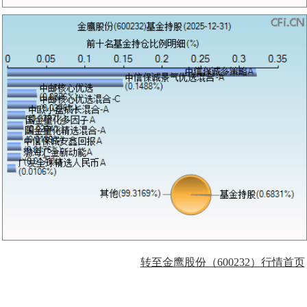
转至金鹰股份（600232）行情首页