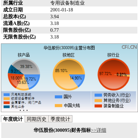
所属行业
专用设备制造业
成立日期
2001-01-18
总股本(亿)
3.94
流通A股(亿)
3.18
限售股份(亿)
0.77
无限售股份(亿)
3.18
年度统计
同期历史
季度统计
华伍股份(300095)财务指标
>>详细