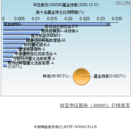
转至华伍股份（300095）行情首页
中财网版权所有(C) HTTP://WWW.CFi.CN