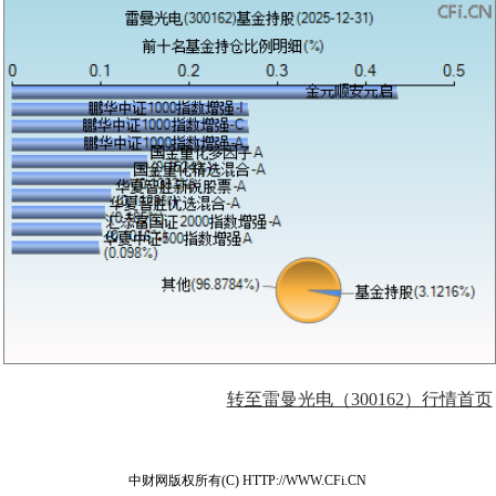
转至雷曼光电（300162）行情首页
中财网版权所有(C) HTTP://WWW.CFi.CN