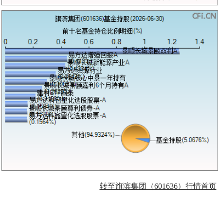
转至旗滨集团（601636）行情首页