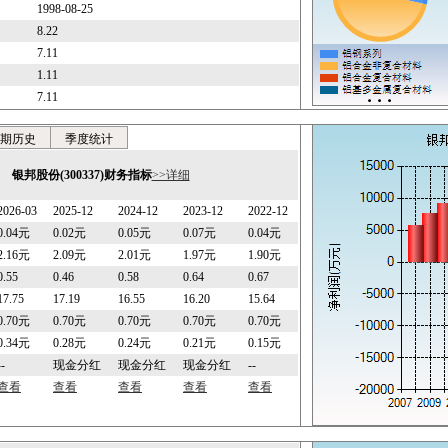
1998-08-25
8.22
7.11
1.11
7.11
期历史
季度统计
银邦股份(300337)财务指标
>>详细
2026-03
2025-12
2024-12
2023-12
2022-12
0.04元
0.02元
0.05元
0.07元
0.04元
2.16元
2.09元
2.01元
1.97元
1.90元
0.55
0.46
0.58
0.64
0.67
17.75
17.19
16.55
16.20
15.64
0.70元
0.70元
0.70元
0.70元
0.70元
0.34元
0.28元
0.24元
0.21元
0.15元
--
现金分红
现金分红
现金分红
--
查看
查看
查看
查看
查看