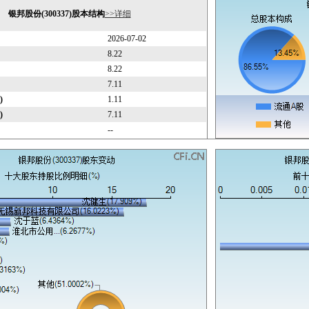
银邦股份(300337)股本结构
>>详细
2026-07-02
8.22
8.22
7.11
)
1.11
)
7.11
--