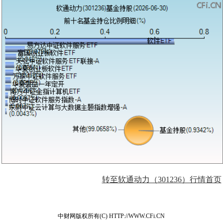
转至软通动力（301236）行情首页
中财网版权所有(C) HTTP://WWW.CFi.CN