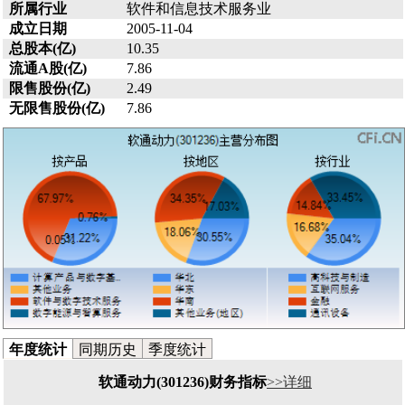
所属行业
软件和信息技术服务业
成立日期
2005-11-04
总股本(亿)
10.35
流通A股(亿)
7.86
限售股份(亿)
2.49
无限售股份(亿)
7.86
年度统计
同期历史
季度统计
软通动力(301236)财务指标
>>详细