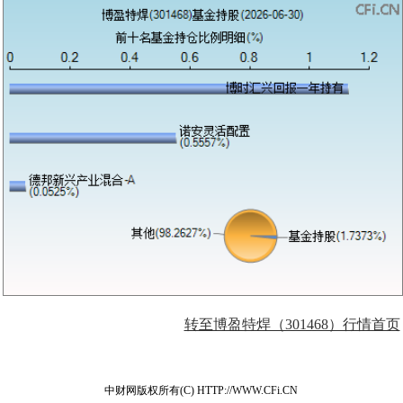
转至博盈特焊（301468）行情首页
中财网版权所有(C) HTTP://WWW.CFi.CN