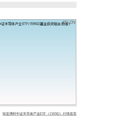
转至博时中证半导体产业ETF（159582）行情首页