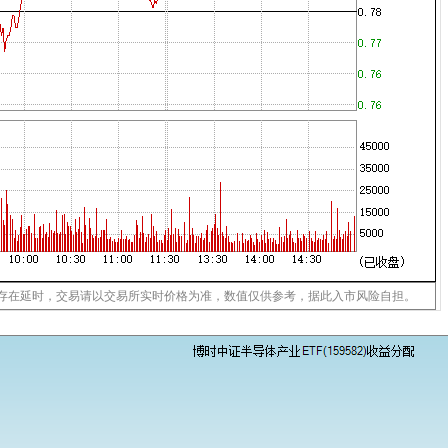
存在延时，交易请以交易所实时价格为准，数值仅供参考，据此入市风险自担。