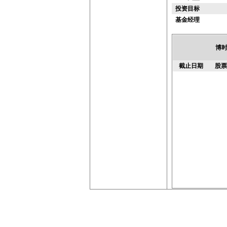
投资目标
基金经理
博时
截止日期
股票