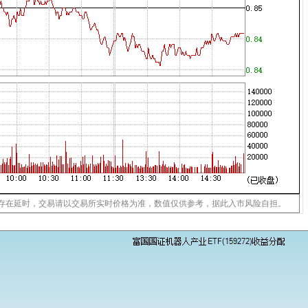
存在延时，交易请以交易所实时价格为准，数值仅供参考，据此入市风险自担。