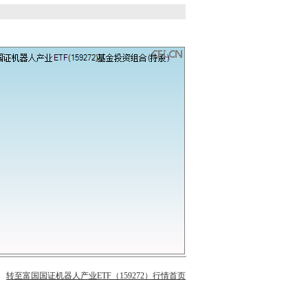
转至富国国证机器人产业ETF（159272）行情首页