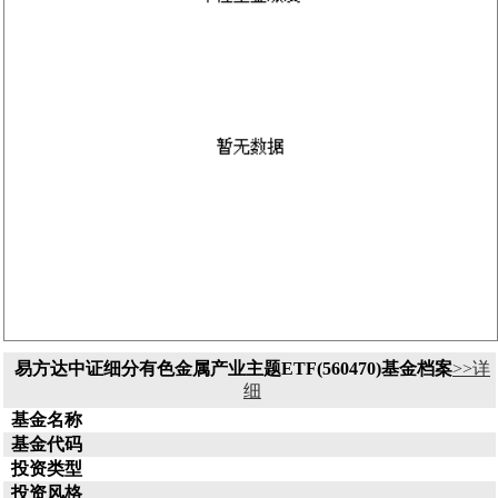
易方达中证细分有色金属产业主题ETF(560470)基金档案
>>详
细
基金名称
基金代码
投资类型
投资风格