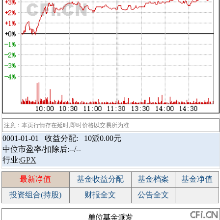
注意：本页行情存在延时,即时价格以交易所为准
0001-01-01 收益分配:
10派0.00元
中位市盈率/扣除后:--/--
行业:
GPX
最新净值
基金收益分配
基金档案
基金净值
投资组合(持股)
财报全文
公告全文