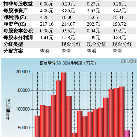
扣非每股收益
0.08元
0.29元
0.27元
0.26元
每股净资产
4.06元
3.86元
3.63元
3.42元
净利润(亿)
4.28
16.06
15.65
15.31
净资产(亿)
217.16
214.07
202.71
193.72
每股资本公积
0.98元
0.95元
0.94元
0.92元
每股未分利润
1.41元
1.28元
1.09元
0.89元
分红类型
--
现金分红
现金分红
现金分红
分配方案
查看
查看
查看
查看