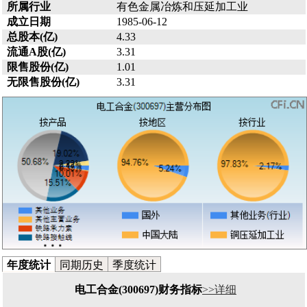
所属行业
有色金属冶炼和压延加工业
成立日期
1985-06-12
总股本(亿)
4.33
流通A股(亿)
3.31
限售股份(亿)
1.01
无限售股份(亿)
3.31
年度统计
同期历史
季度统计
电工合金(300697)财务指标
>>详细