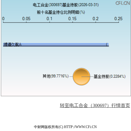
转至电工合金（300697）行情首页
中财网版权所有(C) HTTP://WWW.CFi.CN