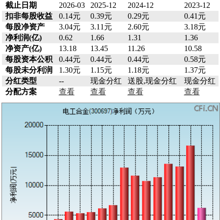
截止日期
2026-03
2025-12
2024-12
2023-12
扣非每股收益
0.14元
0.39元
0.29元
0.41元
每股净资产
3.04元
3.11元
2.60元
3.18元
净利润(亿)
0.62
1.66
1.31
1.36
净资产(亿)
13.18
13.45
11.26
10.58
每股资本公积
0.44元
0.44元
0.44元
0.58元
每股未分利润
1.30元
1.15元
1.18元
1.37元
分红类型
--
现金分红
送股,现金分红
现金分红
分配方案
查看
查看
查看
查看