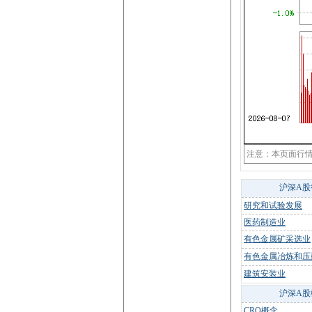
注意：本页面行
沪深A股
研究和试验发展
医药制造业
有色金属矿采选业
有色金属冶炼和压
建筑安装业
沪深A股
CRO概念