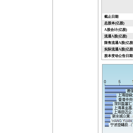
截止日期
总股本(亿股)
A股合计(亿股)
流通A股(亿股)
限售流通A股(亿股
实际流通A股(亿股
股本变动公告日期