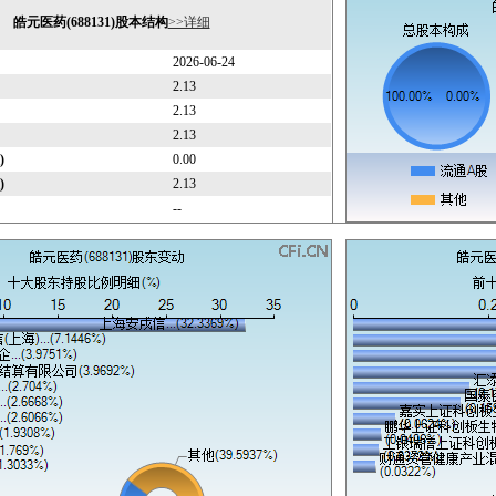
皓元医药(688131)股本结构
>>详细
2026-06-24
2.13
2.13
2.13
)
0.00
)
2.13
--