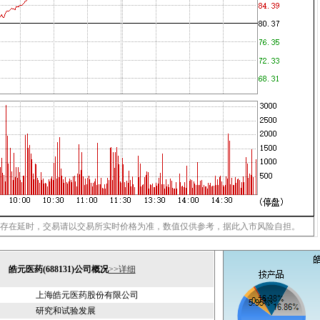
存在延时，交易请以交易所实时价格为准，数值仅供参考，据此入市风险自担。
皓元医药(688131)公司概况
>>详细
上海皓元医药股份有限公司
研究和试验发展