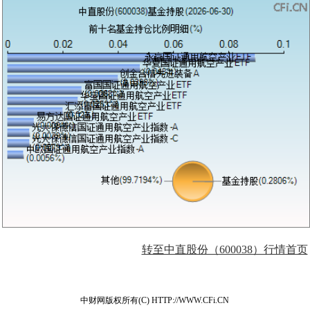
转至中直股份（600038）行情首页
中财网版权所有(C) HTTP://WWW.CFi.CN