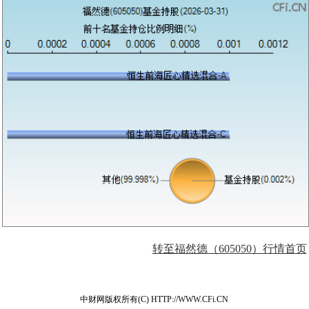
转至福然德（605050）行情首页
中财网版权所有(C) HTTP://WWW.CFi.CN