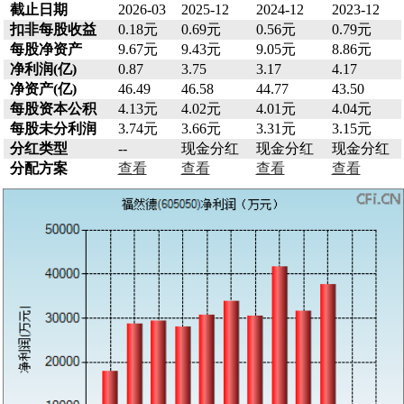
截止日期
2026-03
2025-12
2024-12
2023-12
扣非每股收益
0.18元
0.69元
0.56元
0.79元
每股净资产
9.67元
9.43元
9.05元
8.86元
净利润(亿)
0.87
3.75
3.17
4.17
净资产(亿)
46.49
46.58
44.77
43.50
每股资本公积
4.13元
4.02元
4.01元
4.04元
每股未分利润
3.74元
3.66元
3.31元
3.15元
分红类型
--
现金分红
现金分红
现金分红
分配方案
查看
查看
查看
查看