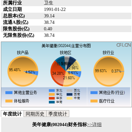
所属行业
卫生
成立日期
1991-01-22
总股本(亿)
39.14
流通A股(亿)
38.74
限售股份(亿)
0.40
无限售股份(亿)
38.74
年度统计
同期历史
季度统计
美年健康(002044)财务指标
>>详细