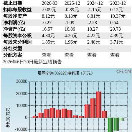
截止日期
2026-03
2025-12
2024-12
2023-12
扣非每股收益
-0.09元
-0.89元
-1.15元
0.12元
每股净资产
8.12元
8.18元
8.81元
10.37元
净利润(亿)
-0.27
-1.09
-2.28
0.54
净资产(亿)
16.57
16.86
18.27
20.73
每股资本公积
4.30元
4.26元
4.22元
4.39元
每股未分利润
1.85元
1.96元
2.48元
3.71元
分红类型
--
--
--
--
分配方案
查看
查看
查看
查看
2026年6日30日最新业绩预告