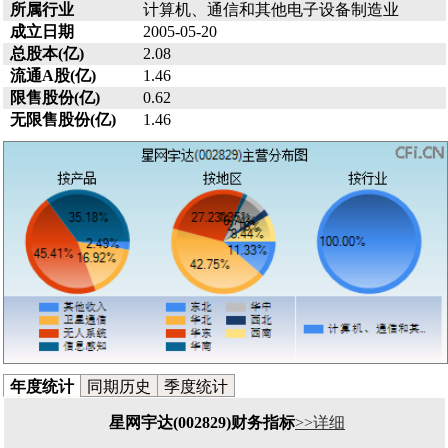
所属行业
计算机、通信和其他电子设备制造业
成立日期
2005-05-20
总股本(亿)
2.08
流通A股(亿)
1.46
限售股份(亿)
0.62
无限售股份(亿)
1.46
年度统计
同期历史
季度统计
星网宇达(002829)财务指标
>>详细