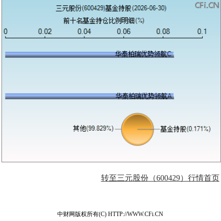
转至三元股份（600429）行情首页
中财网版权所有(C) HTTP://WWW.CFi.CN