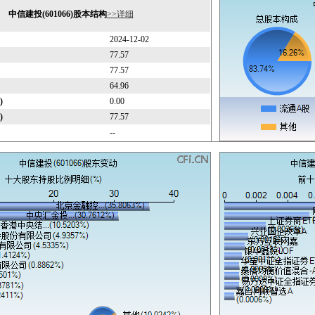
中信建投(601066)股本结构
>>详细
2024-12-02
77.57
77.57
64.96
)
0.00
)
77.57
--