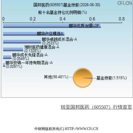
转至国邦医药（605507）行情首页
中财网版权所有(C) HTTP://WWW.CFi.CN