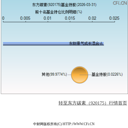
转至东方碳素（920175）行情首页
中财网版权所有(C) HTTP://WWW.CFi.CN