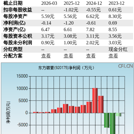
截止日期
2026-03
2025-12
2024-12
2023-12
扣非每股收益
--
-1.02元
-0.55元
0.61元
每股净资产
5.59元
5.56元
6.62元
8.30元
净利润(亿)
-0.14
-1.20
-0.61
0.69
净资产(亿)
6.47
6.61
7.82
8.55
每股资本公积
3.17元
3.08元
3.11元
3.56元
每股未分利润
0.90元
1.00元
2.02元
3.03元
分红类型
--
--
--
现金分红
分配方案
查看
查看
查看
查看