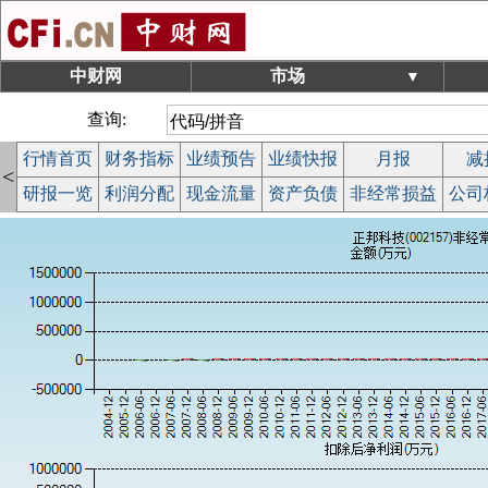
中财网
市场
▼
查询:
行情首页
财务指标
业绩预告
业绩快报
月报
减
<
研报一览
利润分配
现金流量
资产负债
非经常损益
公司