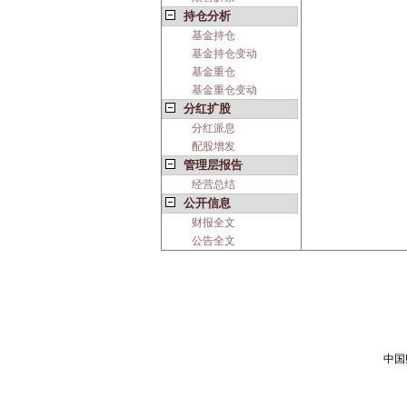
持仓分析
基金持仓
基金持仓变动
基金重仓
基金重仓变动
分红扩股
分红派息
配股增发
管理层报告
经营总结
公开信息
财报全文
公告全文
中国