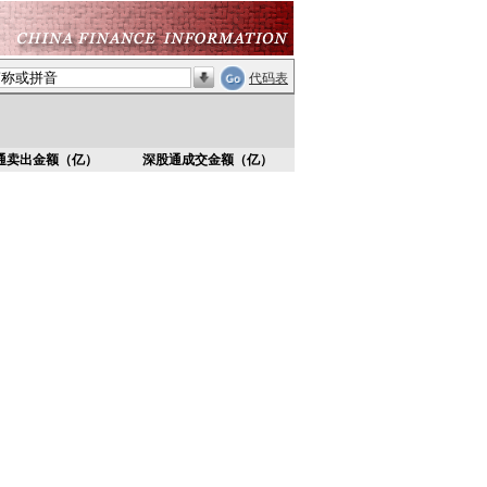
代码表
通卖出金额（亿）
深股通成交金额（亿）