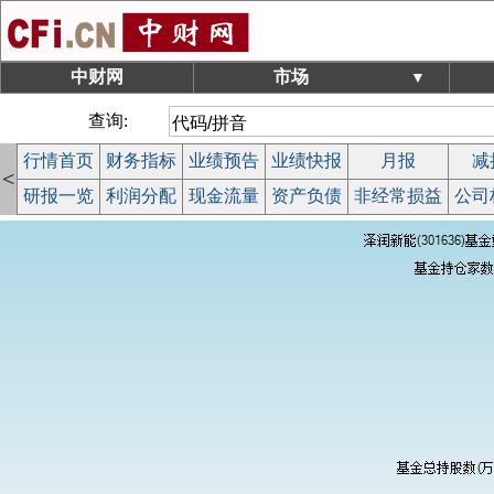
中财网
市场
▼
查询:
行情首页
财务指标
业绩预告
业绩快报
月报
减
<
研报一览
利润分配
现金流量
资产负债
非经常损益
公司