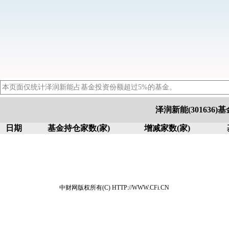
本页面仅统计泽润新能占基金投资份额超过5%的基金。
泽润新能(301636
日期
基金持仓家数(家)
增减家数(家)
中财网版权所有(C) HTTP://WWW.CFi.CN