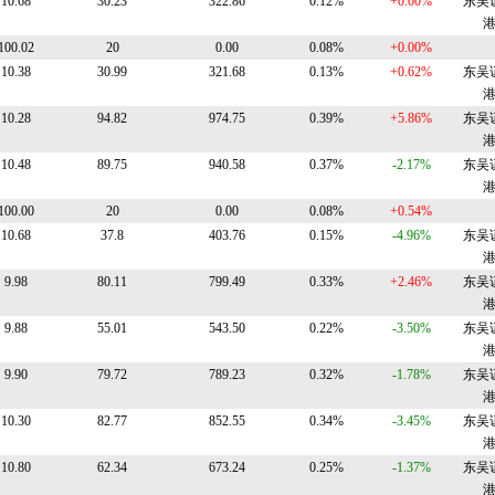
10.68
30.23
322.86
0.12%
+0.00%
东吴
100.02
20
0.00
0.08%
+0.00%
10.38
30.99
321.68
0.13%
+0.62%
东吴
10.28
94.82
974.75
0.39%
+5.86%
东吴
10.48
89.75
940.58
0.37%
-2.17%
东吴
100.00
20
0.00
0.08%
+0.54%
10.68
37.8
403.76
0.15%
-4.96%
东吴
9.98
80.11
799.49
0.33%
+2.46%
东吴
9.88
55.01
543.50
0.22%
-3.50%
东吴
9.90
79.72
789.23
0.32%
-1.78%
东吴
10.30
82.77
852.55
0.34%
-3.45%
东吴
10.80
62.34
673.24
0.25%
-1.37%
东吴