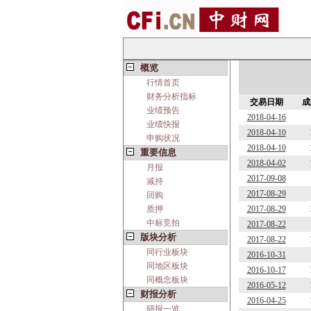
概览
行情首页
财务分析指标
交易日期
成
业绩预告
2018-04-16
业绩快报
2018-04-10
申购状况
2018-04-10
重要信息
2018-04-02
月报
2017-09-08
减持
2017-08-29
回购
质押
2017-08-29
中标竞拍
2017-08-22
版块分析
2017-08-22
同行业板块
2016-10-31
同地区板块
2016-10-17
同概念板块
2016-05-12
财报分析
2016-04-25
研报一览