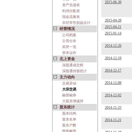
2015-06-30
资产负债表
利润分配表
现金流量表
2015-04-28
非经常性损益合计
2015-04-21
经营情况
2015-01-14
公司档案
主营分布
2014-12-26
高管一览
资本运作
2014-12-19
北上资金
深股通成交榜
2014-12-17
深股通持股统计
主力动向
2014-12-08
交易异动
大宗交易
融资融券
2014-12-02
大股东增减持
股东统计
2014-11-25
股本结构
股东名单
2014-11-21
股东户数
限售解禁