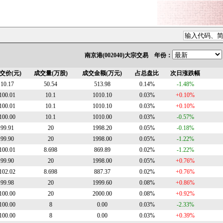
南京港(002040)大宗交易 年份：
交价(元)
成交量(万股)
成交金额(万元)
占总盘比
次日涨跌幅
10.17
50.54
513.98
0.14%
-1.48%
100.01
10.1
1010.10
0.03%
+0.10%
100.01
10.1
1010.10
0.03%
+0.10%
100.00
10.1
1010.00
0.03%
-0.57%
99.91
20
1998.20
0.05%
-0.18%
99.90
20
1998.00
0.05%
-1.22%
100.01
8.698
869.89
0.02%
-1.22%
99.90
20
1998.00
0.05%
+0.76%
102.02
8.698
887.37
0.02%
+0.76%
99.98
20
1999.60
0.08%
+0.86%
100.00
20
2000.00
0.08%
+0.92%
100.00
8
0.00
0.03%
-2.33%
100.00
8
0.00
0.03%
+0.39%