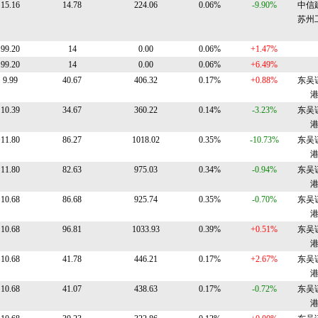
15.16
14.78
224.06
0.06%
-9.90%
中信
苏州
99.20
14
0.00
0.06%
+1.47%
99.20
14
0.00
0.06%
+6.49%
9.99
40.67
406.32
0.17%
+0.88%
东吴
10.39
34.67
360.22
0.14%
-3.23%
东吴
11.80
86.27
1018.02
0.35%
-10.73%
东吴
11.80
82.63
975.03
0.34%
-0.94%
东吴
10.68
86.68
925.74
0.35%
-0.70%
东吴
10.68
96.81
1033.93
0.39%
+0.51%
东吴
10.68
41.78
446.21
0.17%
+2.67%
东吴
10.68
41.07
438.63
0.17%
-0.72%
东吴