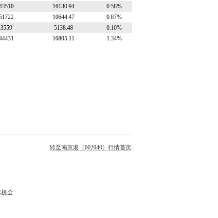
43510
16130.94
0.58%
51722
10644.47
0.87%
23559
5138.48
0.10%
44431
10805.11
1.34%
转至南京港（002040）行情首页
作机会