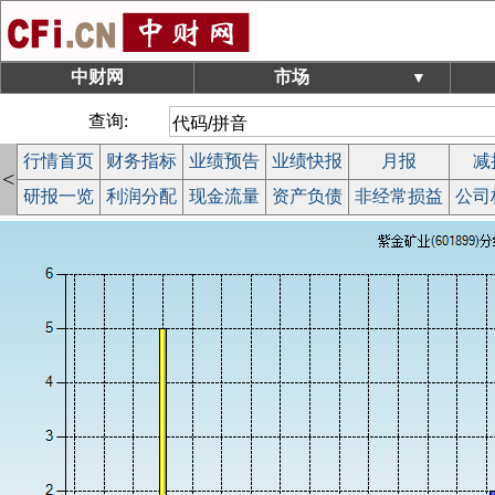
中财网
市场
▼
查询:
行情首页
财务指标
业绩预告
业绩快报
月报
减
<
研报一览
利润分配
现金流量
资产负债
非经常损益
公司