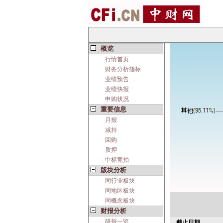
概览
行情首页
财务分析指标
业绩预告
业绩快报
申购状况
重要信息
月报
减持
回购
质押
中标竞拍
版块分析
同行业板块
同地区板块
同概念板块
财报分析
研报一览
截止日期