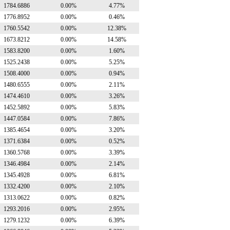
1784.6886
0.00%
4.77%
1776.8952
0.00%
0.46%
1760.5542
0.00%
12.38%
1673.8212
0.00%
14.58%
1583.8200
0.00%
1.60%
1525.2438
0.00%
5.25%
1508.4000
0.00%
0.94%
1480.6555
0.00%
2.11%
1474.4610
0.00%
3.26%
1452.5892
0.00%
5.83%
1447.0584
0.00%
7.86%
1385.4654
0.00%
3.20%
1371.6384
0.00%
0.52%
1360.5768
0.00%
3.39%
1346.4984
0.00%
2.14%
1345.4928
0.00%
6.81%
1332.4200
0.00%
2.10%
1313.0622
0.00%
0.82%
1293.2016
0.00%
2.95%
1279.1232
0.00%
6.39%