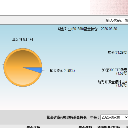
紫金矿业(601899)基金持仓 年份：
基金名称
基金代码
持股数量(万股)