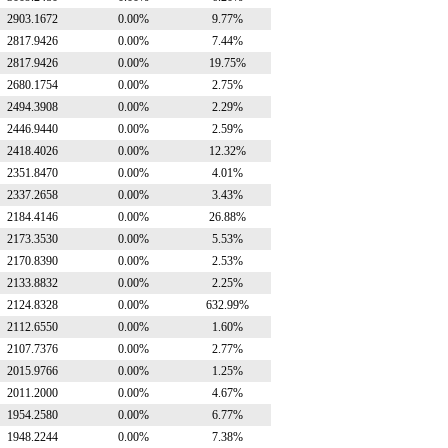
2903.1672
0.00%
9.77%
2817.9426
0.00%
7.44%
2817.9426
0.00%
19.75%
2680.1754
0.00%
2.75%
2494.3908
0.00%
2.29%
2446.9440
0.00%
2.59%
2418.4026
0.00%
12.32%
2351.8470
0.00%
4.01%
2337.2658
0.00%
3.43%
2184.4146
0.00%
26.88%
2173.3530
0.00%
5.53%
2170.8390
0.00%
2.53%
2133.8832
0.00%
2.25%
2124.8328
0.00%
632.99%
2112.6550
0.00%
1.60%
2107.7376
0.00%
2.77%
2015.9766
0.00%
1.25%
2011.2000
0.00%
4.67%
1954.2580
0.00%
6.77%
1948.2244
0.00%
7.38%