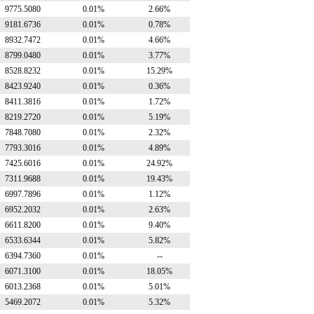
9775.5080
0.01%
2.66%
9181.6736
0.01%
0.78%
8932.7472
0.01%
4.66%
8799.0480
0.01%
3.77%
8528.8232
0.01%
15.29%
8423.9240
0.01%
0.36%
8411.3816
0.01%
1.72%
8219.2720
0.01%
5.19%
7848.7080
0.01%
2.32%
7793.3016
0.01%
4.89%
7425.6016
0.01%
24.92%
7311.9688
0.01%
19.43%
6997.7896
0.01%
1.12%
6952.2032
0.01%
2.63%
6611.8200
0.01%
9.40%
6533.6344
0.01%
5.82%
6394.7360
0.01%
--
6071.3100
0.01%
18.05%
6013.2368
0.01%
5.01%
5469.2072
0.01%
5.32%