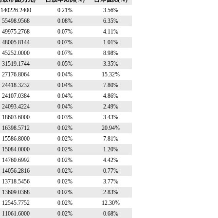
140226.2400
0.21%
3.56%
55498.9568
0.08%
6.35%
49975.2768
0.07%
4.11%
48005.8144
0.07%
1.01%
45252.0000
0.07%
8.98%
31519.1744
0.05%
3.35%
27176.8064
0.04%
15.32%
24418.3232
0.04%
7.80%
24107.0384
0.04%
4.86%
24093.4224
0.04%
2.49%
18603.6000
0.03%
3.43%
16398.5712
0.02%
20.94%
15586.8000
0.02%
7.81%
15084.0000
0.02%
1.20%
14760.6992
0.02%
4.42%
14056.2816
0.02%
0.77%
13718.5456
0.02%
3.77%
13609.0368
0.02%
2.83%
12545.7752
0.02%
12.30%
11061.6000
0.02%
0.68%