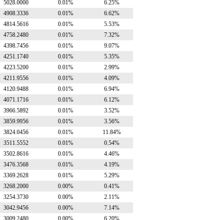
5028.0000
0.01%
6.25%
4908.3336
0.01%
6.62%
4814.5616
0.01%
5.53%
4758.2480
0.01%
7.32%
4398.7456
0.01%
9.07%
4251.1740
0.01%
5.35%
4223.5200
0.01%
2.99%
4211.9556
0.01%
4.09%
4120.9488
0.01%
6.94%
4071.1716
0.01%
6.12%
3966.5892
0.01%
3.52%
3859.9956
0.01%
3.56%
3824.0456
0.01%
11.84%
3511.5552
0.01%
0.54%
3502.8616
0.01%
4.46%
3476.3568
0.01%
4.19%
3369.2628
0.01%
5.29%
3268.2000
0.00%
0.41%
3254.3730
0.00%
2.11%
3042.9456
0.00%
7.14%
3009.2480
0.00%
6.20%