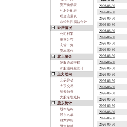
资产负债表
2026-06-30
利润分配表
2026-06-30
现金流量表
2026-06-30
非经常性损益合计
2026-06-30
经营情况
2026-06-30
公司档案
2026-06-30
主营分布
2026-06-30
高管一览
2026-06-30
资本运作
2026-06-30
北上资金
2026-06-30
沪股通成交榜
沪股通持股统计
2026-06-30
主力动向
2026-06-30
交易异动
2026-06-30
大宗交易
2026-06-30
融资融券
2026-06-30
大股东增减持
2026-06-30
股东统计
2026-06-30
股本结构
2026-06-30
股东名单
2026-06-30
股东户数
2026-06-30
限售解禁