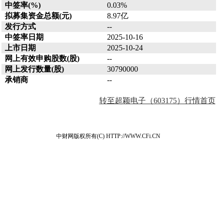
中签率(%)
0.03%
拟募集资金总额(元)
8.97亿
发行方式
--
中签率日期
2025-10-16
上市日期
2025-10-24
网上有效申购股数(股)
--
网上发行数量(股)
30790000
承销商
--
转至超颖电子（603175）行情首页
中财网版权所有(C) HTTP://WWW.CFi.CN