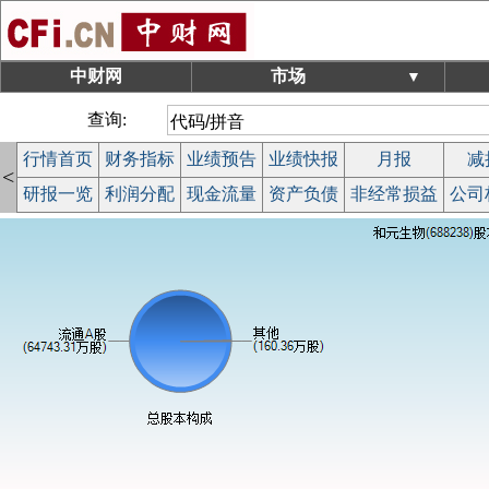
中财网
市场
▼
查询:
行情首页
财务指标
业绩预告
业绩快报
月报
减
<
研报一览
利润分配
现金流量
资产负债
非经常损益
公司